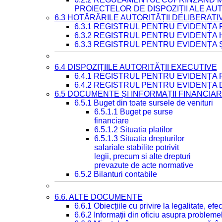
PROIECTELOR DE DISPOZIȚII ALE AU
6.3 HOTĂRÂRILE AUTORITĂȚII DELIBERATI
6.3.1 REGISTRUL PENTRU EVIDENȚA
6.3.2 REGISTRUL PENTRU EVIDENȚA
6.3.3 REGISTRUL PENTRU EVIDENȚA 
6.4 DISPOZIȚIILE AUTORITĂȚII EXECUTIVE
6.4.1 REGISTRUL PENTRU EVIDENȚA 
6.4.2 REGISTRUL PENTRU EVIDENȚA 
6.5 DOCUMENTE ȘI INFORMAȚII FINANCIA
6.5.1 Buget din toate sursele de venituri
6.5.1.1 Buget pe surse
financiare
6.5.1.2 Situatia platilor
6.5.1.3 Situatia drepturilor
salariale stabilite potrivit
legii, precum si alte drepturi
prevazute de acte normative
6.5.2 Bilanturi contabile
6.6. ALTE DOCUMENTE
6.6.1 Obiecțiile cu privire la legalitate, e
6.6.2 Informații din oficiu asupra problem