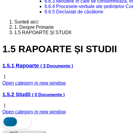
6.6.3 Minutele în care se consemnează, în
6.6.4 Procesele-verbale ale ședințelor Con
6.6.5 Declarații de căsătorie
Sunteți aici:
1. Despre Primarie
1.5 RAPOARTE ȘI STUDII
1.5 RAPOARTE ȘI STUDII
1.5.1 Rapoarte
( 3 Documente )
Open category in new window
1.5.2 Studii
( 0 Documente )
Open category in new window