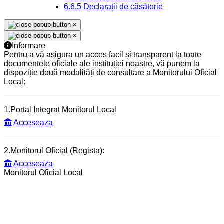
6.6.5 Declarații de căsătorie
×
×
Informare
Pentru a vă asigura un acces facil și transparent la toate
documentele oficiale ale instituției noastre, vă punem la
dispoziție două modalități de consultare a Monitorului Oficial
Local:
1.Portal Integrat Monitorul Local
Acceseaza
2.Monitorul Oficial (Regista):
Acceseaza
Monitorul Oficial Local