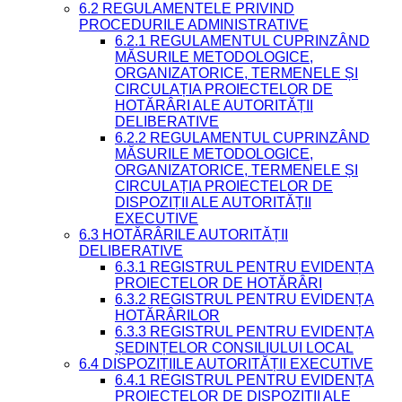
6.2 REGULAMENTELE PRIVIND
PROCEDURILE ADMINISTRATIVE
6.2.1 REGULAMENTUL CUPRINZÂND
MĂSURILE METODOLOGICE,
ORGANIZATORICE, TERMENELE ȘI
CIRCULAȚIA PROIECTELOR DE
HOTĂRÂRI ALE AUTORITĂȚII
DELIBERATIVE
6.2.2 REGULAMENTUL CUPRINZÂND
MĂSURILE METODOLOGICE,
ORGANIZATORICE, TERMENELE ȘI
CIRCULAȚIA PROIECTELOR DE
DISPOZIȚII ALE AUTORITĂȚII
EXECUTIVE
6.3 HOTĂRÂRILE AUTORITĂȚII
DELIBERATIVE
6.3.1 REGISTRUL PENTRU EVIDENȚA
PROIECTELOR DE HOTĂRÂRI
6.3.2 REGISTRUL PENTRU EVIDENȚA
HOTĂRÂRILOR
6.3.3 REGISTRUL PENTRU EVIDENȚA
ȘEDINȚELOR CONSILIULUI LOCAL
6.4 DISPOZIȚIILE AUTORITĂȚII EXECUTIVE
6.4.1 REGISTRUL PENTRU EVIDENȚA
PROIECTELOR DE DISPOZIȚII ALE