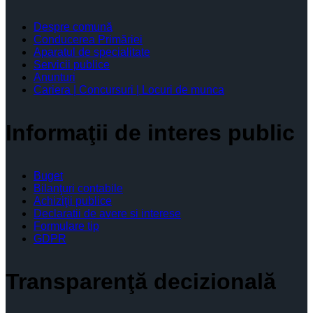
Despre comună
Conducerea Primăriei
Aparatul de specialitate
Servicii publice
Anunturi
Cariera | Concursuri | Locuri de munca
Informaţii de interes public
Buget
Bilanţuri contabile
Achiziţii publice
Declaratii de avere si interese
Formulare tip
GDPR
Transparenţă decizională