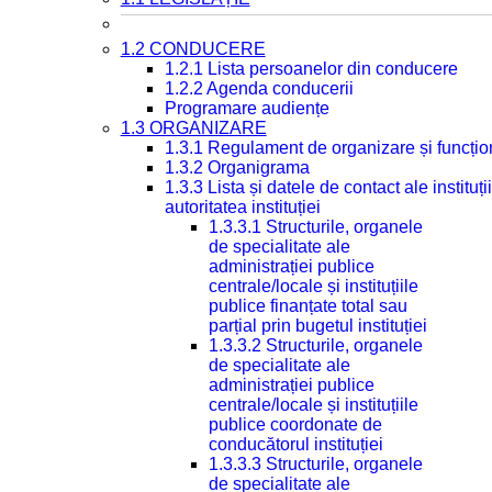
1.2 CONDUCERE
1.2.1 Lista persoanelor din conducere
1.2.2 Agenda conducerii
Programare audiențe
1.3 ORGANIZARE
1.3.1 Regulament de organizare și funcțio
1.3.2 Organigrama
1.3.3 Lista și datele de contact ale instit
autoritatea instituției
1.3.3.1 Structurile, organele
de specialitate ale
administrației publice
centrale/locale și instituțiile
publice finanțate total sau
parțial prin bugetul instituției
1.3.3.2 Structurile, organele
de specialitate ale
administrației publice
centrale/locale și instituțiile
publice coordonate de
conducătorul instituției
1.3.3.3 Structurile, organele
de specialitate ale