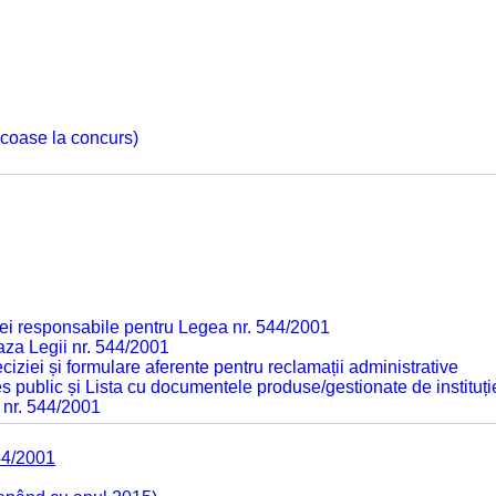
 scoase la concurs)
ei responsabile pentru Legea nr. 544/2001
baza Legii nr. 544/2001
ciziei și formulare aferente pentru reclamații administrative
s public și Lista cu documentele produse/gestionate de instituți
 nr. 544/2001
44/2001