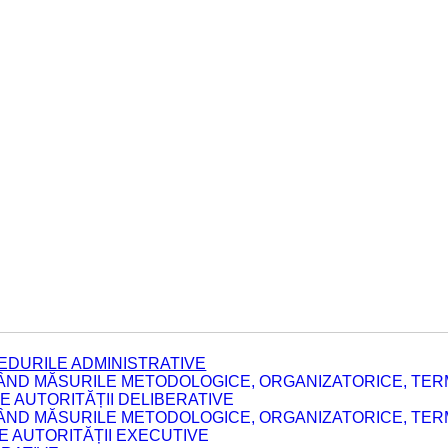
EDURILE ADMINISTRATIVE
ÂND MĂSURILE METODOLOGICE, ORGANIZATORICE, TERM
 AUTORITĂȚII DELIBERATIVE
ÂND MĂSURILE METODOLOGICE, ORGANIZATORICE, TERM
LE AUTORITĂȚII EXECUTIVE