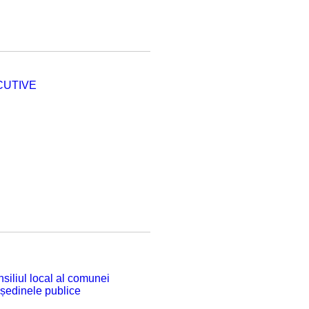
CUTIVE
siliul local al comunei
 ședinele publice