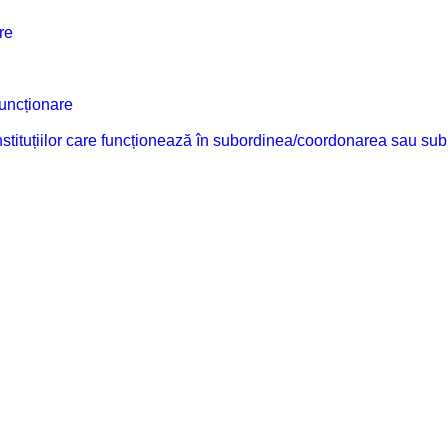
re
funcționare
 instituțiilor care funcționează în subordinea/coordonarea sau sub