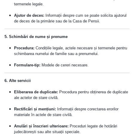
termenele legale.
Ajutor de deces:
Informații despre cum se poate solicita ajutorul
de deces de la primărie sau de la Casa de Pensii.
5. Schimbări de nume și prenume
Procedura:
Condițiile legale, actele necesare și termenele pentru
schimbarea numelui de familie sau a prenumelui.
Formulare-tip:
Modele de cereri necesare.
6. Alte servicii
Eliberarea de duplicate:
Procedura pentru obținerea de duplicate
ale actelor de stare civilă.
Rectificări și mențiuni:
Informații despre corectarea erorilor
materiale în actele de stare civilă.
Anulări și înscrieri ulterioare:
Proceduri legate de hotărâri
judecătorești sau alte situații speciale.