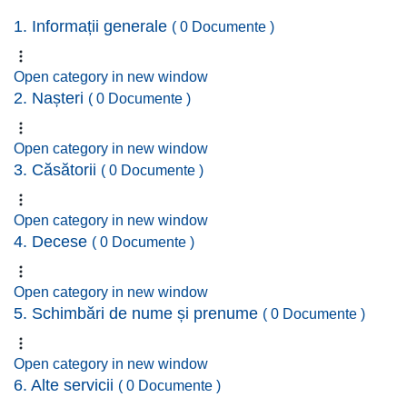
1. Informații generale
( 0 Documente )
Open category in new window
2. Nașteri
( 0 Documente )
Open category in new window
3. Căsătorii
( 0 Documente )
Open category in new window
4. Decese
( 0 Documente )
Open category in new window
5. Schimbări de nume și prenume
( 0 Documente )
Open category in new window
6. Alte servicii
( 0 Documente )