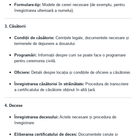
Formulare-tip:
Modele de cereri necesare (de exemplu, pentru
înregistrarea ulterioară a numelui).
3. Căsătorii
Condiții de căsătorie:
Cerințele legale, documentele necesare și
termenele de depunere a dosarului.
Programări:
Informații despre cum se poate face o programare
pentru ceremonia civilă.
Oficiere:
Detalii despre locația și condițiile de oficiere a căsătoriei.
Înregistrarea căsătoriei în străinătate:
Procedura de transcriere
a certificatului de căsătorie obținut în altă țară.
4. Decese
Înregistrarea decesului:
Actele necesare și procedura de
înregistrare.
Eliberarea certificatului de deces:
Documentele cerute și