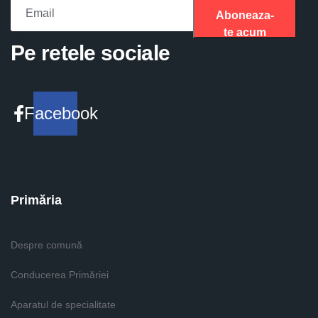
Aboneaza-
te acum
Please fill the required field.
Pe retele sociale
Facebook
Primăria
Despre comună
Conducerea Primăriei
Aparatul de specialitate