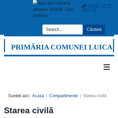
Spre site
vechi
PRIMĂRIA COMUNEI LUICA
Sunteți aici:
Acasa
Compartimente
Starea civilă
Starea civilă