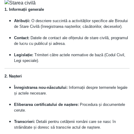
1. Informații generale
Atribuții:
O descriere succintă a activităților specifice ale Biroului
de Stare Civilă (înregistrarea nașterilor, căsătoriilor, deceselor).
Contact:
Datele de contact ale ofițerului de stare civilă, programul
de lucru cu publicul și adresa.
Legislație:
Trimiteri către actele normative de bază (Codul Civil,
Legi speciale).
2. Nașteri
Înregistrarea nou-născutului:
Informații despre termenele legale
și actele necesare.
Eliberarea certificatului de naștere:
Procedura și documentele
cerute.
Transcrieri:
Detalii pentru cetățenii români care se nasc în
străinătate și doresc să transcrie actul de naștere.