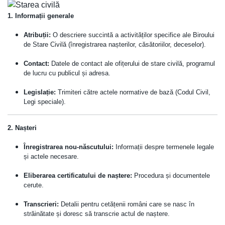
1. Informații generale
Atribuții:
O descriere succintă a activităților specifice ale Biroului
de Stare Civilă (înregistrarea nașterilor, căsătoriilor, deceselor).
Contact:
Datele de contact ale ofițerului de stare civilă, programul
de lucru cu publicul și adresa.
Legislație:
Trimiteri către actele normative de bază (Codul Civil,
Legi speciale).
2. Nașteri
Înregistrarea nou-născutului:
Informații despre termenele legale
și actele necesare.
Eliberarea certificatului de naștere:
Procedura și documentele
cerute.
Transcrieri:
Detalii pentru cetățenii români care se nasc în
străinătate și doresc să transcrie actul de naștere.