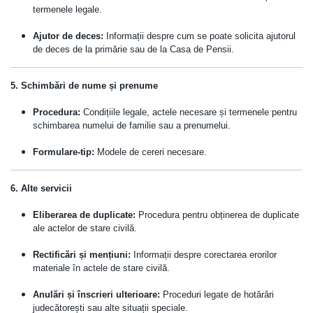
termenele legale.
Ajutor de deces:
Informații despre cum se poate solicita ajutorul
de deces de la primărie sau de la Casa de Pensii.
5. Schimbări de nume și prenume
Procedura:
Condițiile legale, actele necesare și termenele pentru
schimbarea numelui de familie sau a prenumelui.
Formulare-tip:
Modele de cereri necesare.
6. Alte servicii
Eliberarea de duplicate:
Procedura pentru obținerea de duplicate
ale actelor de stare civilă.
Rectificări și mențiuni:
Informații despre corectarea erorilor
materiale în actele de stare civilă.
Anulări și înscrieri ulterioare:
Proceduri legate de hotărâri
judecătorești sau alte situații speciale.