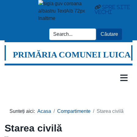
Spre site
vechi
PRIMĂRIA COMUNEI LUICA
Sunteți aici:
Acasa
Compartimente
Starea civilă
Starea civilă