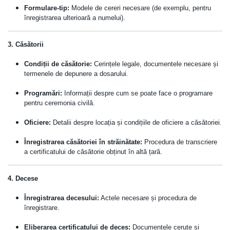
Formulare-tip:
Modele de cereri necesare (de exemplu, pentru
înregistrarea ulterioară a numelui).
3. Căsătorii
Condiții de căsătorie:
Cerințele legale, documentele necesare și
termenele de depunere a dosarului.
Programări:
Informații despre cum se poate face o programare
pentru ceremonia civilă.
Oficiere:
Detalii despre locația și condițiile de oficiere a căsătoriei.
Înregistrarea căsătoriei în străinătate:
Procedura de transcriere
a certificatului de căsătorie obținut în altă țară.
4. Decese
Înregistrarea decesului:
Actele necesare și procedura de
înregistrare.
Eliberarea certificatului de deces:
Documentele cerute și