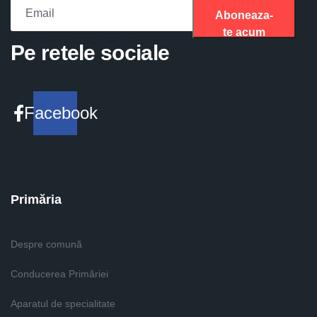
Aboneaza-
te acum
Please fill the required field.
Pe retele sociale
Facebook
Primăria
Despre comună
Conducerea Primăriei
Aparatul de specialitate