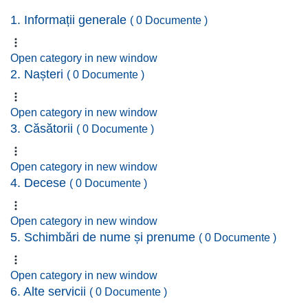
1. Informații generale
( 0 Documente )
Open category in new window
2. Nașteri
( 0 Documente )
Open category in new window
3. Căsătorii
( 0 Documente )
Open category in new window
4. Decese
( 0 Documente )
Open category in new window
5. Schimbări de nume și prenume
( 0 Documente )
Open category in new window
6. Alte servicii
( 0 Documente )