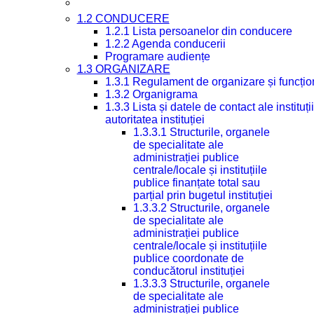
1.2 CONDUCERE
1.2.1 Lista persoanelor din conducere
1.2.2 Agenda conducerii
Programare audiențe
1.3 ORGANIZARE
1.3.1 Regulament de organizare și funcțio
1.3.2 Organigrama
1.3.3 Lista și datele de contact ale instit
autoritatea instituției
1.3.3.1 Structurile, organele
de specialitate ale
administrației publice
centrale/locale și instituțiile
publice finanțate total sau
parțial prin bugetul instituției
1.3.3.2 Structurile, organele
de specialitate ale
administrației publice
centrale/locale și instituțiile
publice coordonate de
conducătorul instituției
1.3.3.3 Structurile, organele
de specialitate ale
administrației publice