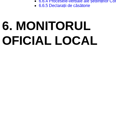
6.6.4 Procesele-verbale ale ședințelor Con
6.6.5 Declarații de căsătorie
6. MONITORUL
OFICIAL LOCAL