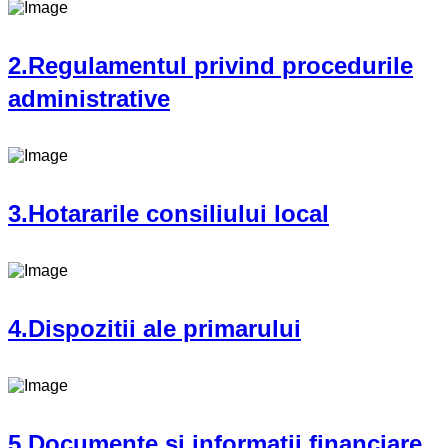
2.Regulamentul privind procedurile
administrative
3.Hotararile consiliului local
4.Dispozitii ale primarului
5.Documente si informatii financiare