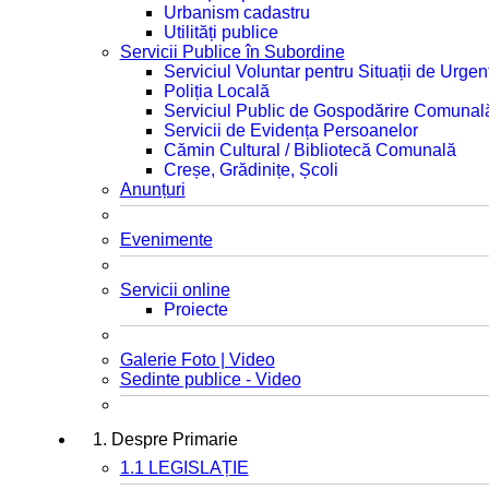
Urbanism cadastru
Utilități publice
Servicii Publice în Subordine
Serviciul Voluntar pentru Situații de Urgen
Poliția Locală
Serviciul Public de Gospodărire Comunal
Servicii de Evidența Persoanelor
Cămin Cultural / Bibliotecă Comunală
Creșe, Grădinițe, Școli
Anunțuri
Evenimente
Servicii online
Proiecte
Galerie Foto | Video
Sedinte publice - Video
1. Despre Primarie
1.1 LEGISLAȚIE