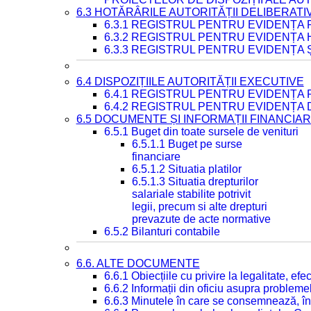
6.3 HOTĂRÂRILE AUTORITĂȚII DELIBERATI
6.3.1 REGISTRUL PENTRU EVIDENȚA
6.3.2 REGISTRUL PENTRU EVIDENȚA
6.3.3 REGISTRUL PENTRU EVIDENȚA 
6.4 DISPOZIȚIILE AUTORITĂȚII EXECUTIVE
6.4.1 REGISTRUL PENTRU EVIDENȚA 
6.4.2 REGISTRUL PENTRU EVIDENȚA 
6.5 DOCUMENTE ȘI INFORMAȚII FINANCIA
6.5.1 Buget din toate sursele de venituri
6.5.1.1 Buget pe surse
financiare
6.5.1.2 Situatia platilor
6.5.1.3 Situatia drepturilor
salariale stabilite potrivit
legii, precum si alte drepturi
prevazute de acte normative
6.5.2 Bilanturi contabile
6.6. ALTE DOCUMENTE
6.6.1 Obiecțiile cu privire la legalitate, e
6.6.2 Informații din oficiu asupra problem
6.6.3 Minutele în care se consemnează, în