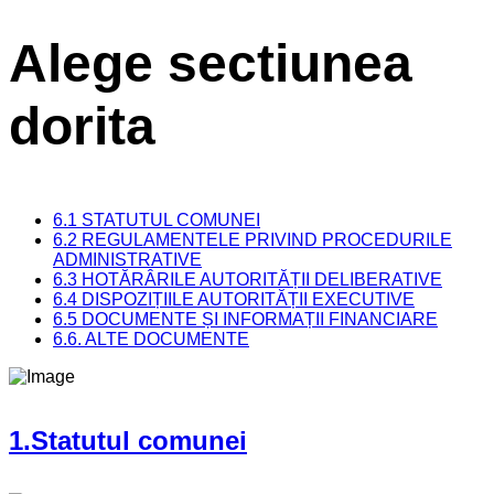
Alege sectiunea
dorita
6.1 STATUTUL COMUNEI
6.2 REGULAMENTELE PRIVIND PROCEDURILE
ADMINISTRATIVE
6.3 HOTĂRÂRILE AUTORITĂȚII DELIBERATIVE
6.4 DISPOZIȚIILE AUTORITĂȚII EXECUTIVE
6.5 DOCUMENTE ȘI INFORMAȚII FINANCIARE
6.6. ALTE DOCUMENTE
1.Statutul comunei