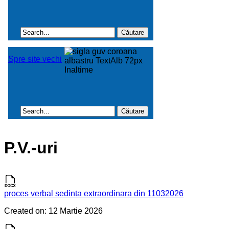
P.V.-uri
proces verbal sedinta extraordinara din 11032026
Created on: 12 Martie 2026