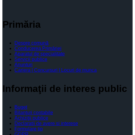
Primăria
Despre comună
Conducerea Primăriei
Aparatul de specialitate
Servicii publice
Anunturi
Cariera | Concursuri | Locuri de munca
Informaţii de interes public
Buget
Bilanţuri contabile
Achiziţii publice
Declaratii de avere si interese
Formulare tip
GDPR