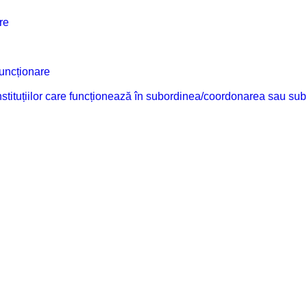
re
funcționare
 instituțiilor care funcționează în subordinea/coordonarea sau sub