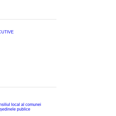
CUTIVE
siliul local al comunei
 ședinele publice