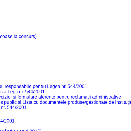
 scoase la concurs)
ei responsabile pentru Legea nr. 544/2001
baza Legii nr. 544/2001
ciziei și formulare aferente pentru reclamații administrative
s public și Lista cu documentele produse/gestionate de instituți
 nr. 544/2001
44/2001