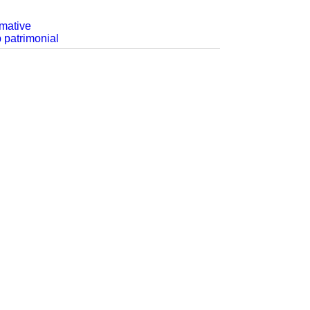
rmative
p patrimonial