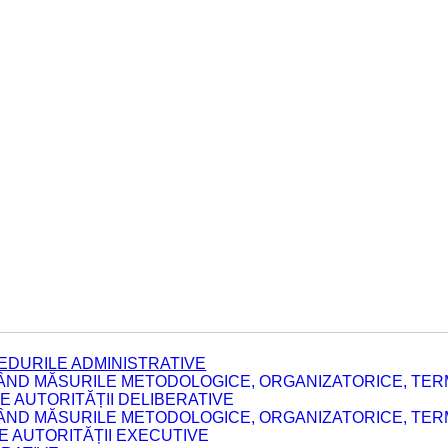
EDURILE ADMINISTRATIVE
ÂND MĂSURILE METODOLOGICE, ORGANIZATORICE, TERM
 AUTORITĂȚII DELIBERATIVE
ÂND MĂSURILE METODOLOGICE, ORGANIZATORICE, TERM
LE AUTORITĂȚII EXECUTIVE