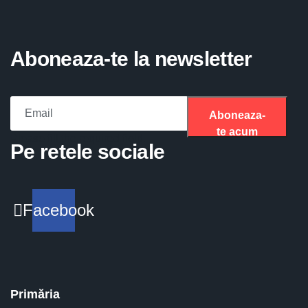
Aboneaza-te la newsletter
Aboneaza-
te acum
Please fill the required field.
Pe retele sociale
Facebook
Primăria