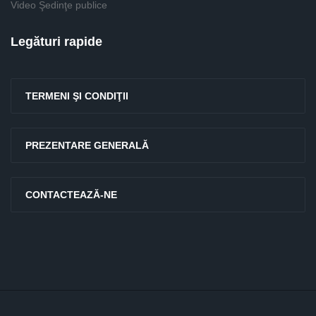
Video Şedinţe publice
Legături rapide
TERMENI ŞI CONDIŢII
PREZENTARE GENERALĂ
CONTACTEAZĂ-NE